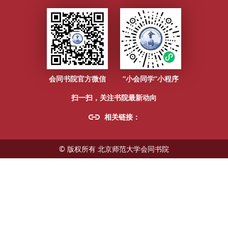
学生生活
办事指南
北师大官网
珠海校区官网
数字京师
教师邮箱
师大云盘
学生邮箱
会同书院官方微信
“小会同学”小程序
English Version
扫一扫，关注书院最新动向
相关链接：
© 版权所有 北京师范大学会同书院