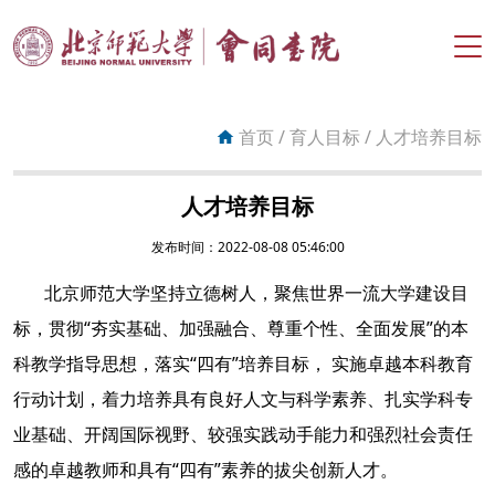
搜索
首页
/
育人目标
/
人才培养目标
首页
人才培养目标
书院概况
发布时间：2022-08-08 05:46:00
组织机构
北京师范大学坚持立德树人，聚焦世界一流大学建设目
标，贯彻“夯实基础、加强融合、尊重个性、全面发展”的本
育人目标
科教学指导思想，落实“四有”培养目标， 实施卓越本科教育
育人计划
行动计划，着力培养具有良好人文与科学素养、扎实学科专
业基础、开阔国际视野、较强实践动手能力和强烈社会责任
育人特色
感的卓越教师和具有“四有”素养的拔尖创新人才。