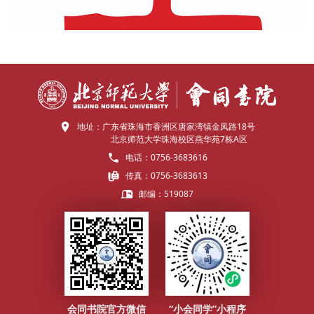
地址：
广东省珠海市香洲区唐家湾镇金凤路18号
北京师范大学珠海校区燕华苑7栋A区
电话：
0756-3683616
传真：
0756-3683613
邮编：
519087
会同书院官方微信
“小会同学”小程序